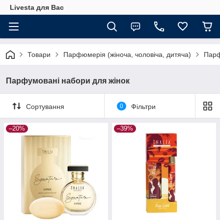
Livesta для Вас
Товари
Парфюмерія (жіноча, чоловіча, дитяча)
Парф
Парфумовані набори для жінок
Сортування
0
Фільтри
–20%
–39%