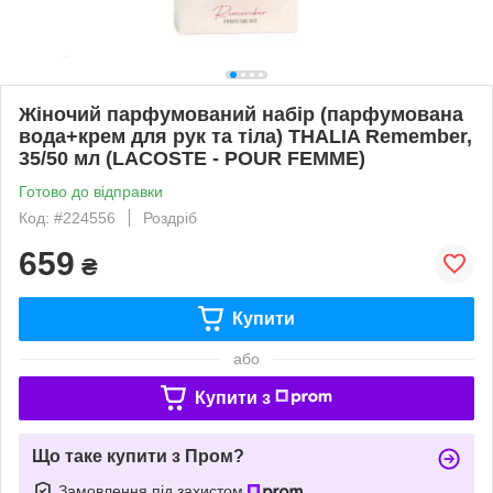
Жіночий парфумований набір (парфумована
вода+крем для рук та тіла) THALIA Remember,
35/50 мл (LACOSTE - POUR FEMME)
Готово до відправки
Код: #224556
Роздріб
659
₴
Купити
або
Купити з
Що таке купити з Пром?
Замовлення під захистом