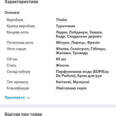
Характеристики
Основні
Виробник
Thalia
Країна виробник
Туреччина
Кінцева нота
Ладан, Лабданум, Замша,
Кедр, Сандалове дерево
Початкова нота
Яблуко, Перець, Фрезія
Нота серця
Фіалка, Геліотроп, Гібіскус,
Жасмин, Троянда
Об`єм
85 мл
Стать
Жіноча
Склад набору
Парфумована вода (EDP/Eau
De Parfum), Крем для рук
Тип аромату
Квіткові, Мускусні
Класифікація
Лімітована серія
Приховати
Відгуки про товар