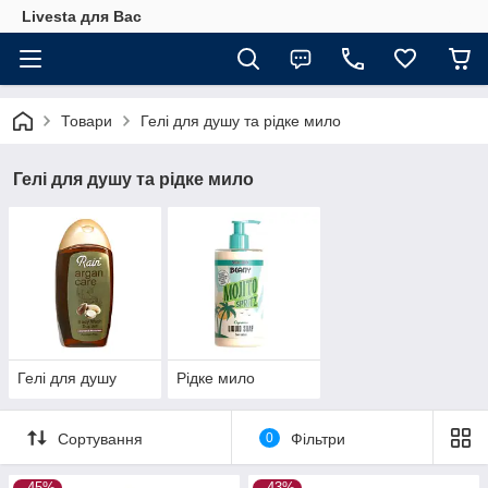
Livesta для Вас
Товари
Гелі для душу та рідке мило
Гелі для душу та рідке мило
Гелі для душу
Рідке мило
Сортування
0
Фільтри
–45%
–43%