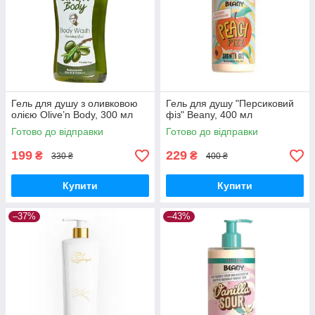
Гель для душу з оливковою
Гель для душу "Персиковий
олією Olive’n Body, 300 мл
фіз" Beany, 400 мл
Готово до відправки
Готово до відправки
199
229
₴
₴
330 ₴
400 ₴
Купити
Купити
–37%
–43%