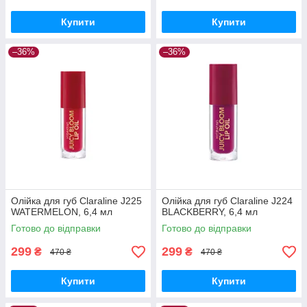
Купити
Купити
–36%
–36%
Олійка для губ Claraline J225
Олійка для губ Claraline J224
WATERMELON, 6,4 мл
BLACKBERRY, 6,4 мл
Готово до відправки
Готово до відправки
299
299
₴
₴
470 ₴
470 ₴
Купити
Купити