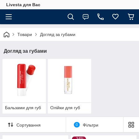
Livesta для Вас
Товари
Догляд за губами
Догляд за губами
Бальзами для губ
Олійки для губ
Сортування
0
Фільтри
–34%