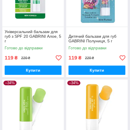
Універсальний бальзам для
губ з SPF 20 GABRINI Алое, 5
Дитячий бальзам для губ
г
GABRINI Полуниця, 5 г
Готово до відправки
Готово до відправки
119
119
₴
₴
220 ₴
220 ₴
Купити
Купити
–34%
–34%