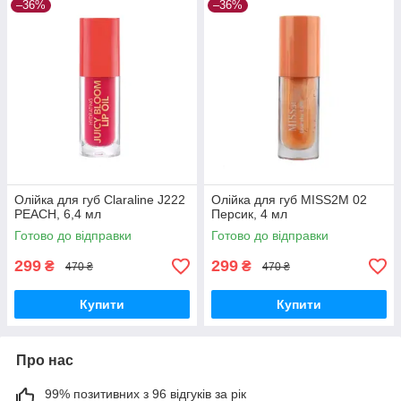
–36%
–36%
Олійка для губ Claraline J222
Олійка для губ MISS2M 02
PEACH, 6,4 мл
Персик, 4 мл
Готово до відправки
Готово до відправки
299
299
₴
₴
470 ₴
470 ₴
Купити
Купити
Про нас
99% позитивних з 96 відгуків за рік