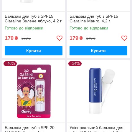
Бальзам для губ з SPF15
Бальзам для губ з SPF15
Claraline Зелене яблуко, 4,2 г
Claraline Манго, 4,2 г
Готово до відправки
Готово до відправки
179
179
₴
₴
270 ₴
270 ₴
Купити
Купити
–46%
–34%
Бальзам для губ з SPF 20
Універсальний бальзам для