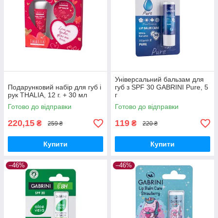
Універсальний бальзам для
Подарунковий набір для губ і
губ з SPF 30 GABRINI Pure, 5
рук THALIA, 12 г. + 30 мл
г
Готово до відправки
Готово до відправки
220,15
119
₴
₴
259 ₴
220 ₴
Купити
Купити
–46%
–46%