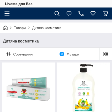
Livesta для Вас
Товари
Дитяча косметика
Дитяча косметика
Сортування
0
Фільтри