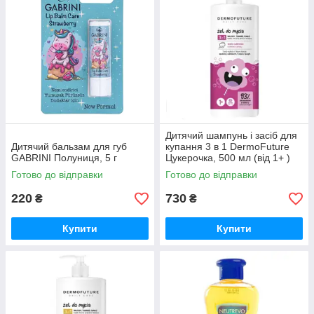
Дитячий шампунь і засіб для
Дитячий бальзам для губ
купання 3 в 1 DermoFuture
GABRINI Полуниця, 5 г
Цукерочка, 500 мл (від 1+ )
Готово до відправки
Готово до відправки
220
730
₴
₴
Купити
Купити