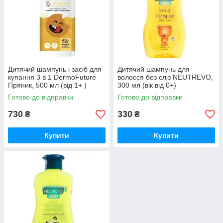
Дитячий шампунь і засіб для
Дитячий шампунь для
купання 3 в 1 DermoFuture
волосся без сліз NEUTREVO,
Пряник, 500 мл (від 1+ )
300 мл (вік від 0+)
Готово до відправки
Готово до відправки
730
330
₴
₴
Купити
Купити