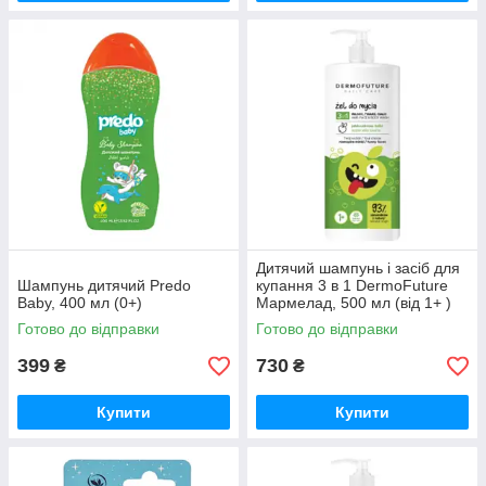
Дитячий шампунь і засіб для
Шампунь дитячий Predo
купання 3 в 1 DermoFuture
Baby, 400 мл (0+)
Мармелад, 500 мл (від 1+ )
Готово до відправки
Готово до відправки
399
730
₴
₴
Купити
Купити