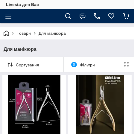
Livesta для Вас
Товари
Для манікюра
Для манікюра
Сортування
0
Фільтри