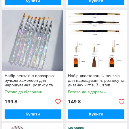
Купити
Купити
Набір пензлів із прозорою
Набір двосторонніх пензлів
ручкою хамелеон для
для нарощування, розпису та
нарощування, розпису та
дизайну нігтів, 3 шт./уп.
дизайну нігтів, 8 шт./уп.
Готово до відправки
Готово до відправки
199
149
₴
₴
Купити
Купити