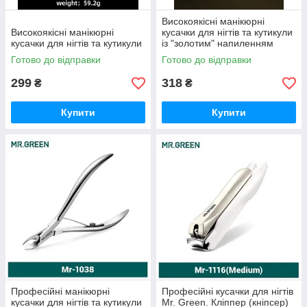
Високоякісні манікюрні
Високоякісні манікюрні
кусачки для нігтів та кутикули
кусачки для нігтів та кутикули
із "золотим" напиленням
Готово до відправки
Готово до відправки
299
318
₴
₴
Купити
Купити
Професійні манікюрні
Професійні кусачки для нігтів
кусачки для нігтів та кутикули
Mr. Green. Кліппер (кніпсер)