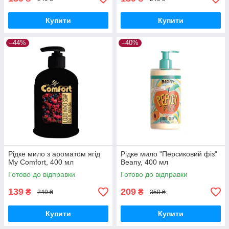
Купити
Купити
–44%
–40%
Рідке мило з ароматом ягід
Рідке мило "Персиковий фіз"
My Comfort, 400 мл
Beany, 400 мл
Готово до відправки
Готово до відправки
139
209
₴
₴
249 ₴
350 ₴
Купити
Купити