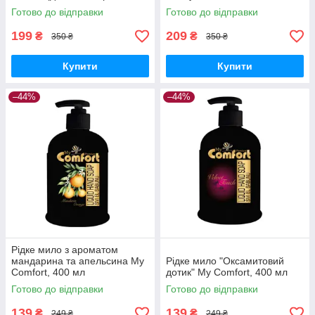
СТО)
Готово до відправки
Готово до відправки
199
209
₴
₴
350 ₴
350 ₴
Купити
Купити
–44%
–44%
Рідке мило з ароматом
мандарина та апельсина My
Рідке мило "Оксамитовий
Comfort, 400 мл
дотик" My Comfort, 400 мл
Готово до відправки
Готово до відправки
139
139
₴
₴
249 ₴
249 ₴