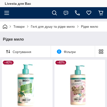
Livesta для Вас
Товари
Гелі для душу та рідке мило
Рідке мило
Рідке мило
Сортування
0
Фільтри
–40%
–40%