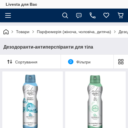
Livesta для Вас
Товари
Парфюмерія (жіноча, чоловіча, дитяча)
Дезо
Дезодоранти-антиперспіранти для тіла
Сортування
0
Фільтри