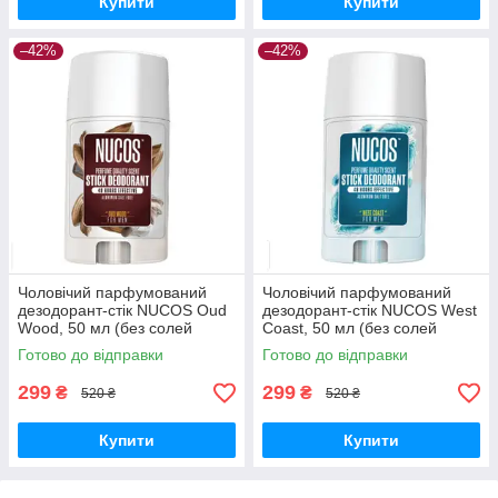
Купити
Купити
–42%
–42%
Чоловічий парфумований
Чоловічий парфумований
дезодорант-стік NUCOS Oud
дезодорант-стік NUCOS West
Wood, 50 мл (без солей
Coast, 50 мл (без солей
алюмінію)
алюмінію)
Готово до відправки
Готово до відправки
299
299
₴
₴
520 ₴
520 ₴
Купити
Купити