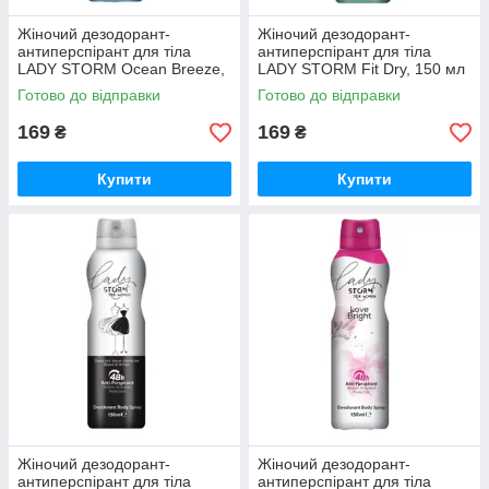
Жіночий дезодорант-
Жіночий дезодорант-
антиперспірант для тіла
антиперспірант для тіла
LADY STORM Ocean Breeze,
LADY STORM Fit Dry, 150 мл
150 мл
Готово до відправки
Готово до відправки
169
169
₴
₴
Купити
Купити
Жіночий дезодорант-
Жіночий дезодорант-
антиперспірант для тіла
антиперспірант для тіла