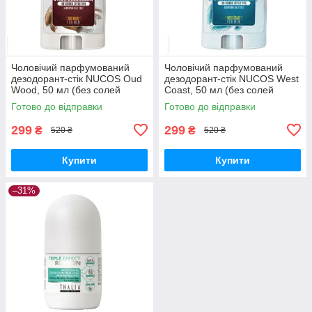
Чоловічий парфумований
Чоловічий парфумований
дезодорант-стік NUCOS Oud
дезодорант-стік NUCOS West
Wood, 50 мл (без солей
Coast, 50 мл (без солей
алюмінію)
алюмінію)
Готово до відправки
Готово до відправки
299
299
₴
₴
520 ₴
520 ₴
Купити
Купити
–31%