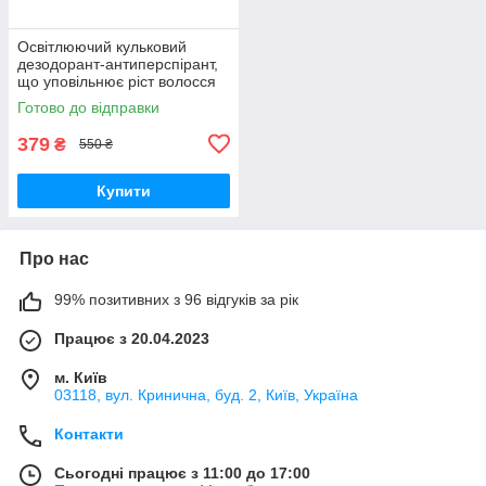
Освітлюючий кульковий
дезодорант-антиперспірант,
що уповільнює ріст волосся
THALIA "Потрійний ефект",
Готово до відправки
50 мл (без солей алюмінію)
379
₴
550 ₴
Купити
Про нас
99% позитивних з 96 відгуків за рік
Працює з 20.04.2023
м. Київ
03118, вул. Кринична, буд. 2, Київ, Україна
Контакти
Сьогодні працює з 11:00 до 17:00