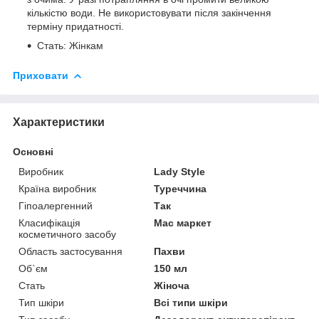
кількістю води. Не використовувати після закінчення
терміну придатності.
Стать: Жінкам
Приховати
Характеристики
Основні
Виробник
Lady Style
Країна виробник
Туреччина
Гіпоалергенний
Так
Класифікація
Мас маркет
косметичного засобу
Область застосування
Пахви
Об`єм
150 мл
Стать
Жіноча
Тип шкіри
Всі типи шкіри