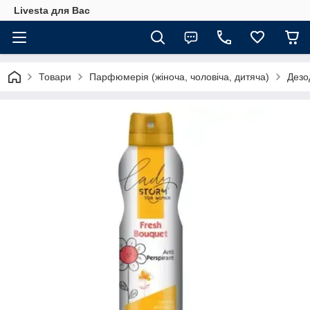
Livesta для Вас
Товари
Парфюмерія (жіноча, чоловіча, дитяча)
Дезо