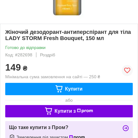
Жіночий дезодорант-антиперспірант для тіла
LADY STORM Fresh Bouquet, 150 мл
Готово до відправки
Код: #282698
Роздріб
149
₴
Мінімальна сума замовлення на сайті — 250 ₴
Купити
або
Купити з
Що таке купити з Пром?
Замовлення під захистом