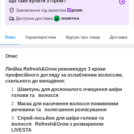
Що таке купити з Пром?
Замовлення під захистом
Доступна доставка
Опис
Характеристики
Відгуки про товар
Доставка
Опис
Лінійка Refresh&Grow рекомендує 3 кроки
професійного догляду за ослабленим волоссям,
схильного до випадіння:
Шампунь для досконалого очищення шкіри
голови та волосся
Маска для насичення волосся поживними
речовини та полегшення розчісування
Спрей-лосьйон для шкіри голови та
волосся Refresh&Grow з розмарином
LIVESTA