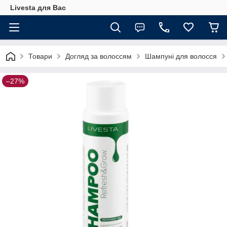
Livesta для Вас
Товари
Догляд за волоссям
Шампуні для волосся
–27%