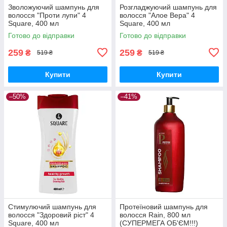
Зволожуючий шампунь для
Розгладжуючий шампунь для
волосся "Проти лупи" 4
волосся "Алое Вера" 4
Square, 400 мл
Square, 400 мл
Готово до відправки
Готово до відправки
259
259
₴
₴
519 ₴
519 ₴
Купити
Купити
–50%
–41%
Стимулючий шампунь для
Протеїновий шампунь для
волосся "Здоровий ріст" 4
волосся Rain, 800 мл
Square, 400 мл
(СУПЕРМЕГА ОБ'ЄМ!!!)