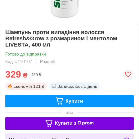
Шампунь проти випадіння волосся
Refresh&Grow з розмарином і ментолом
LIVESTA, 400 мл
Готово до відправки
Код: #110107
Роздріб
329
₴
450 ₴
Економія
121 ₴
Залишилось
1 день
Купити
або
Купити з