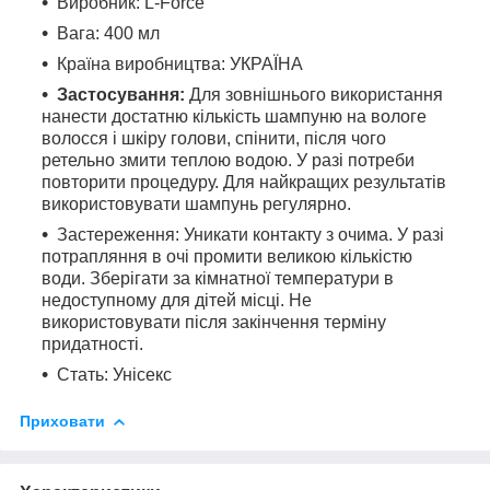
Виробник: L-Force
Вага: 400 мл
Країна виробництва: УКРАЇНА
Застосування:
Для зовнішнього використання
нанести достатню кількість шампуню на вологе
волосся і шкіру голови, спінити, після чого
ретельно змити теплою водою. У разі потреби
повторити процедуру. Для найкращих результатів
використовувати шампунь регулярно.
Застереження: Уникати контакту з очима. У разі
потрапляння в очі промити великою кількістю
води. Зберігати за кімнатної температури в
недоступному для дітей місці. Не
використовувати після закінчення терміну
придатності.
Стать: Унісекс
Приховати