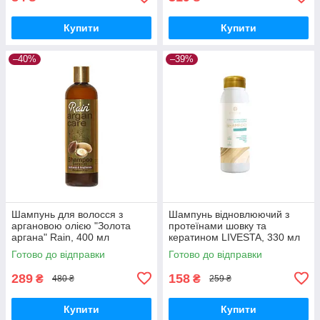
Купити
Купити
–40%
–39%
Шампунь для волосся з
Шампунь відновлюючий з
аргановою олією "Золота
протеїнами шовку та
аргана" Rain, 400 мл
кератином LIVESTA, 330 мл
Готово до відправки
Готово до відправки
289
158
₴
₴
480 ₴
259 ₴
Купити
Купити