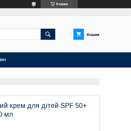
Кошик
Кошик
МІН
ий крем для дітей SPF 50+
0 мл