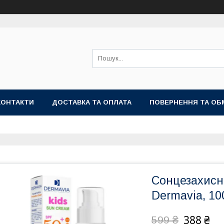
КОНТАКТИ
ДОСТАВКА ТА ОПЛАТА
ПОВЕРНЕННЯ ТА ОБ
Сонцезахисн
Dermavia, 10
388 ₴
599 ₴