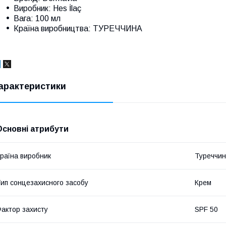
Виробник: Hes İlaç
Вага: 100 мл
Країна виробництва: ТУРЕЧЧИНА
арактеристики
Основні атрибути
раїна виробник
Туреччи
ип сонцезахисного засобу
Крем
актор захисту
SPF 50