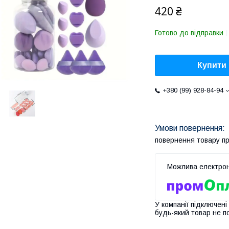
420 ₴
Готово до відправки
Купити
+380 (99) 928-84-94
повернення товару п
У компанії підключені
будь-який товар не п