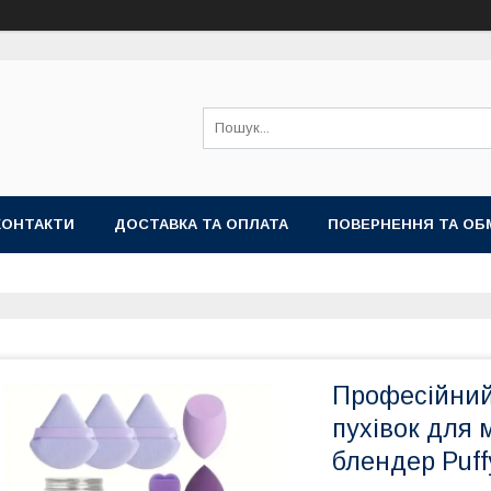
КОНТАКТИ
ДОСТАВКА ТА ОПЛАТА
ПОВЕРНЕННЯ ТА ОБ
Професійний 
пухівок для м
блендер Puff