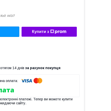
Код:
#43/7
Купити з
ротягом 14 днів
за рахунок покупця
 електронні платежі. Тепер ви можете купити
окидаючи сайту.