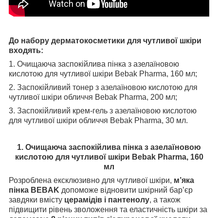
До набору дерматокосметики для чутливої шкіри
входять:
1. Очищаюча заспокійлива пінка з азелаїновою
кислотою для чутливої шкіри Bebak Pharma, 160 мл;
2. Заспокійливий тонер з азелаїновою кислотою для
чутливої шкіри обличчя Bebak Pharma, 200 мл;
3. Заспокійливий крем-гель з азелаїновою кислотою
для чутливої шкіри обличчя Bebak Pharma, 30 мл.
1. Очищаюча заспокійлива пінка з азелаїновою
кислотою для чутливої шкіри Bebak Pharma, 160
мл
Розроблена ексклюзивно для чутливої шкіри,
м’яка
пінка BEBAK
допоможе відновити шкірний бар’єр
завдяки вмісту
церамідів і пантенолу
, а також
підвищити рівень зволоження та еластичність шкіри за