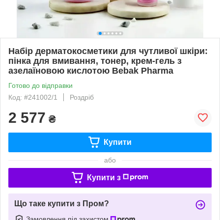
Набір дерматокосметики для чутливої шкіри:
пінка для вмивання, тонер, крем-гель з
азелаїновою кислотою Bebak Pharma
Готово до відправки
Код: #241002/1
Роздріб
2 577
₴
Купити
або
Купити з
Що таке купити з Пром?
Замовлення під захистом