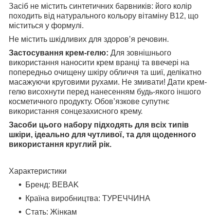
Засіб не містить синтетичних барвників: його колір
походить від натурального кольору вітаміну В12, що
міститься у формулі.
Не містить шкідливих для здоров’я речовин.
Застосування крем-гелю:
Для зовнішнього
використання наносити крем вранці та ввечері на
попередньо очищену шкіру обличчя та шиї, делікатно
масажуючи круговими рухами. Не змивати! Дати крем-
гелю висохнути перед нанесенням будь-якого іншого
косметичного продукту. Обов’язкове супутнє
використання сонцезахисного крему.
Засоби цього набору підходять для всіх типів
шкіри, ідеально для чутливої, та для щоденного
використання круглий рік.
Характеристики
Бренд: BEBAK
Країна виробництва: ТУРЕЧЧИНА
Стать: Жінкам