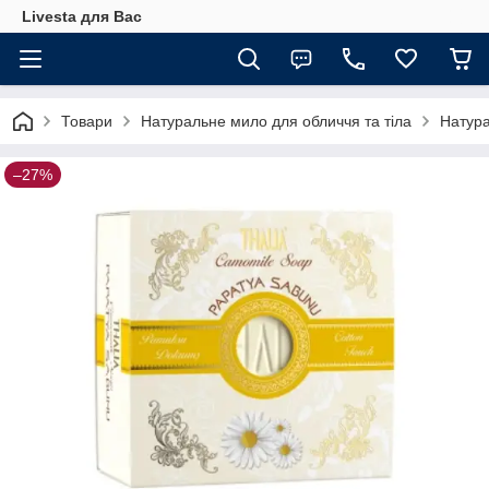
Livesta для Вас
Товари
Натуральне мило для обличчя та тіла
Натура
–27%