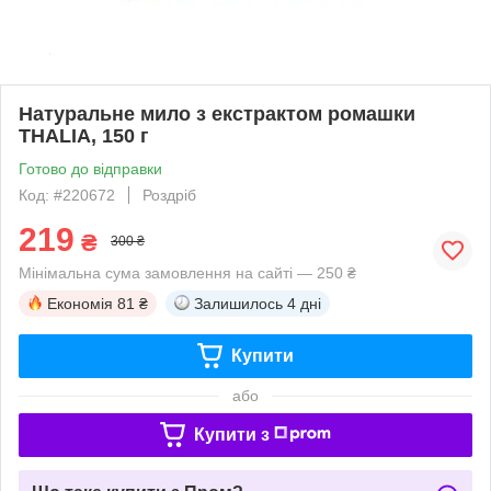
Натуральне мило з екстрактом ромашки
THALIA, 150 г
Готово до відправки
Код: #220672
Роздріб
219
₴
300 ₴
Мінімальна сума замовлення на сайті — 250 ₴
Економія
81 ₴
Залишилось
4 дні
Купити
або
Купити з