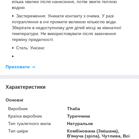
кілька хвилин після нанесення, потім змити теплою
водою.
Застереження: Уникати контакту з очима. У разі
потрапляння в очі промити великою кількістю води.
Зберігати в недоступному для дітей місці за кімнатної
температури. Не використовувати після закінчення
терміну придатності.
Стать: Унісекс
Приховати
Характеристики
Основні
Виробник
Thalia
Країна виробник
Туреччина
Тип туалетного мила
Натуральне
Тип шкіри
Комбінована (Змішана),
В'януча (зріла), Чутлива, Всі