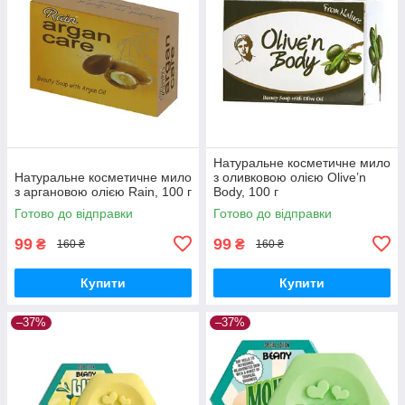
Натуральне косметичне мило
Натуральне косметичне мило
з оливковою олією Olive’n
з аргановою олією Rain, 100 г
Body, 100 г
Готово до відправки
Готово до відправки
99
99
₴
₴
160 ₴
160 ₴
Купити
Купити
–37%
–37%