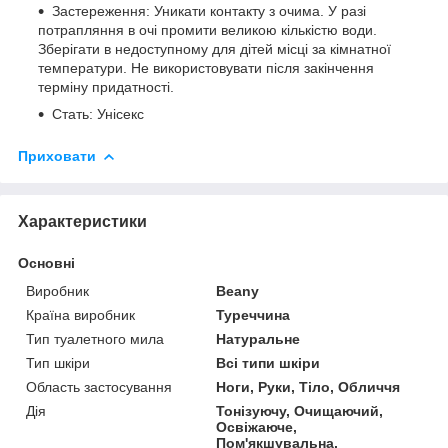
Застереження: Уникати контакту з очима. У разі
потрапляння в очі промити великою кількістю води.
Зберігати в недоступному для дітей місці за кімнатної
температури. Не використовувати після закінчення
терміну придатності.
Стать: Унісекс
Приховати
Характеристики
Основні
Виробник
Beany
Країна виробник
Туреччина
Тип туалетного мила
Натуральне
Тип шкіри
Всі типи шкіри
Область застосування
Ноги, Руки, Тіло, Обличчя
Дія
Тонізуючу, Очищаючий,
Освіжаюче,
Пом'якшувальна,