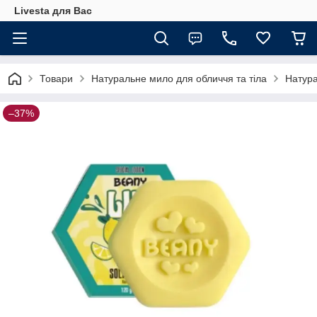
Livesta для Вас
Товари
Натуральне мило для обличчя та тіла
Натура
–37%