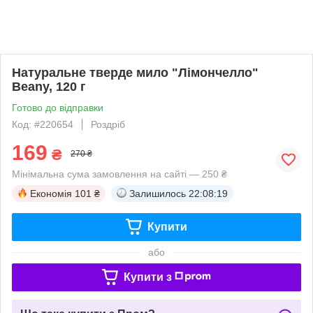
Натуральне тверде мило "Лімончелло"
Beany, 120 г
Готово до відправки
Код: #220654
Роздріб
169
₴
270 ₴
Мінімальна сума замовлення на сайті — 250 ₴
Економія
101 ₴
Залишилось
22:08:18
Купити
або
Купити з