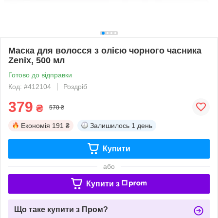
Маска для волосся з олією чорного часника
Zenix, 500 мл
Готово до відправки
Код: #412104
Роздріб
379
₴
570 ₴
Економія
191 ₴
Залишилось
1 день
Купити
або
Купити з
Що таке купити з Пром?