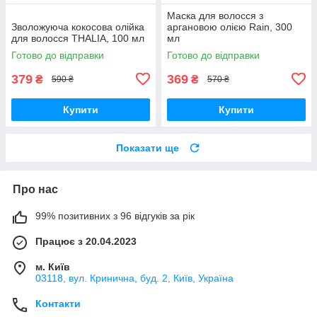
Маска для волосся з
Зволожуюча кокосова олійка
аргановою олією Rain, 300
для волосся THALIA, 100 мл
мл
Готово до відправки
Готово до відправки
379
369
₴
₴
590 ₴
570 ₴
Купити
Купити
Показати ще
Про нас
99% позитивних з 96 відгуків за рік
Працює з 20.04.2023
м. Київ
03118, вул. Кринична, буд. 2, Київ, Україна
Контакти