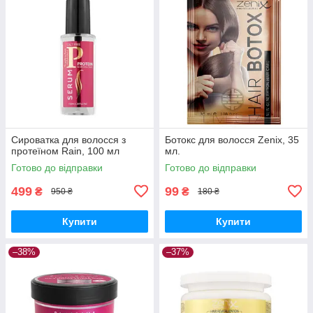
Сироватка для волосся з
Ботокс для волосся Zenix, 35
протеїном Rain, 100 мл
мл.
Готово до відправки
Готово до відправки
499
99
₴
₴
950 ₴
180 ₴
Купити
Купити
–38%
–37%