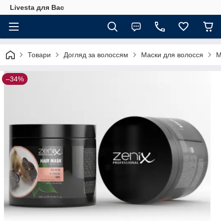
Livesta для Вас
Товари
Догляд за волоссям
Маски для волосся
М
–34%