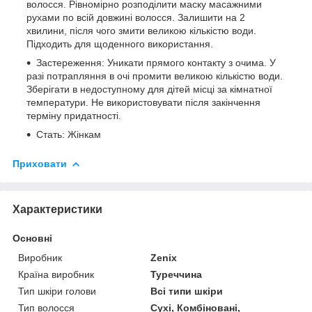
волосся. Рівномірно розподілити маску масажними
рухами по всій довжині волосся. Залишити на 2
хвилини, після чого змити великою кількістю води.
Підходить для щоденного використання.
Застереження: Уникати прямого контакту з очима. У
разі потрапляння в очі промити великою кількістю води.
Зберігати в недоступному для дітей місці за кімнатної
температури. Не використовувати після закінчення
терміну придатності.
Стать: Жінкам
Приховати
Характеристики
Основні
Виробник
Zenix
Країна виробник
Туреччина
Тип шкіри голови
Всі типи шкіри
Тип волосся
Сухі, Комбіновані,