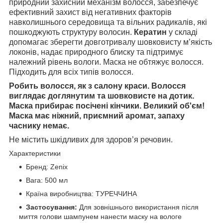
природний захисний механізм волосся, забезпечує
ефективний захист від негативних факторів
навколишнього середовища та вільних радикалів, які
пошкоджують структуру волосин.
Кератин
у складі
допомагає зберегти довготривалу шовковисту м’якість
локонів, надає природного блиску та підтримує
належний рівень вологи. Маска не обтяжує волосся.
Підходить для всіх типів волосся.
Робить волосся, як з салону краси. Волосся
виглядає доглянутим та шовковисте на дотик.
Маска прибирає посічені кінчики. Великий об'єм!
Маска має ніжний, приємний аромат, запаху
часнику немає.
Не містить шкідливих для здоров’я речовин.
Характеристики
Бренд: Zenix
Вага: 500 мл
Країна виробництва: ТУРЕЧЧИНА
Застосування:
Для зовнішнього використання після
миття голови шампунем нанести маску на вологе