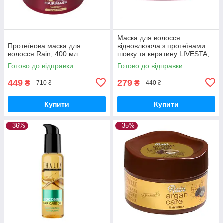
Маска для волосся
Протеїнова маска для
відновлююча з протеїнами
волосся Rain, 400 мл
шовку та кератину LIVESTA,
300 мл
Готово до відправки
Готово до відправки
449
279
₴
₴
710 ₴
440 ₴
Купити
Купити
–36%
–35%