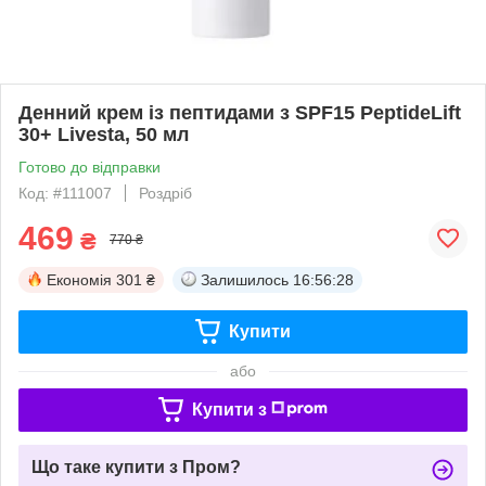
Денний крем із пептидами з SPF15 PeptideLift
30+ Livesta, 50 мл
Готово до відправки
Код: #111007
Роздріб
469
₴
770 ₴
Економія
301 ₴
Залишилось
16:56:27
Купити
або
Купити з
Що таке купити з Пром?