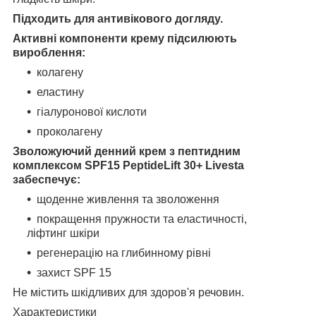
Підходить для антивікового догляду.
Активні компоненти крему підсилюють
вироблення:
колагену
еластину
гіалуронової кислоти
проколагену
Зволожуючий денний крем з пептидним
комплексом SPF15 PeptideLift 30+ Livesta
забеспечує:
щоденне живлення та зволоження
покращення пружности та еластичності,
ліфтинг шкіри
регенерацію на глибинному рівні
захист SPF 15
Не містить шкідливих для здоров'я речовин.
Характеристики