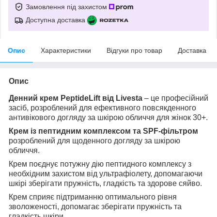
Замовлення під захистом
Доступна доставка
Опис
Характеристики
Відгуки про товар
Доставка
Опис
Денний крем PeptideLift від Livesta
– це професійний
засіб, розроблений для ефективного повсякденного
антивікового догляду за шкірою обличчя для жінок 30+.
Крем із пептидним комплексом та SPF-фільтром
розроблений для щоденного догляду за шкірою
обличчя.
Крем поєднує потужну дію пептидного комплексу з
необхідним захистом від ультрафіолету, допомагаючи
шкірі зберігати пружність, гладкість та здорове сяйво.
Крем сприяє підтриманню оптимального рівня
зволоженості, допомагає зберігати пружність та
гладкість шкіри.