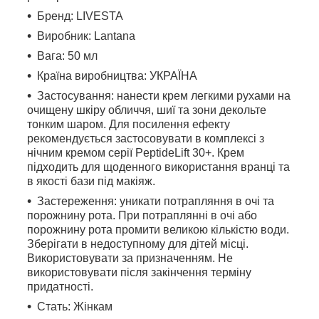
Бренд: LIVESTA
Виробник: Lantana
Вага: 50 мл
Країна виробництва: УКРАЇНА
Застосування: нанести крем легкими рухами на
очищену шкіру обличчя, шиї та зони декольте
тонким шаром. Для посилення ефекту
рекомендується застосовувати в комплексі з
нічним кремом серії PeptideLift 30+. Крем
підходить для щоденного використання вранці та
в якості бази під макіяж.
Застереження: уникати потрапляння в очі та
порожнину рота. При потраплянні в очі або
порожнину рота промити великою кількістю води.
Зберігати в недоступному для дітей місці.
Використовувати за призначенням. Не
використовувати після закінчення терміну
придатності.
Стать: Жінкам