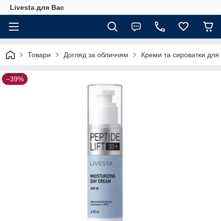
Livesta для Вас
Товари
Догляд за обличчям
Креми та сироватки для
–39%