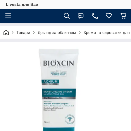
Livesta для Вас
Товари
Догляд за обличчям
Креми та сироватки для