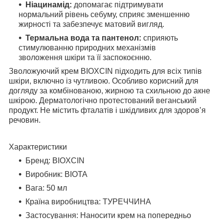
Ніацинамід:
допомагає підтримувати
нормальний рівень себуму, сприяє зменшенню
жирності та забезпечує матовий вигляд.
Термальна вода та пантенол:
сприяють
стимулюванню природних механізмів
зволоження шкіри та її заспокоєнню.
Зволожуючий крем BIOXCIN підходить для всіх типів
шкіри, включно із чутливою. Особливо корисний для
догляду за комбінованою, жирною та схильною до акне
шкірою. Дерматологічно протестований веганський
продукт. Не містить фталатів і шкідливих для здоров’я
речовин.
Характеристики
Бренд: BIOXCIN
Виробник: BIOTA
Вага: 50 мл
Країна виробництва: ТУРЕЧЧИНА
Застосування: Наносити крем на попередньо