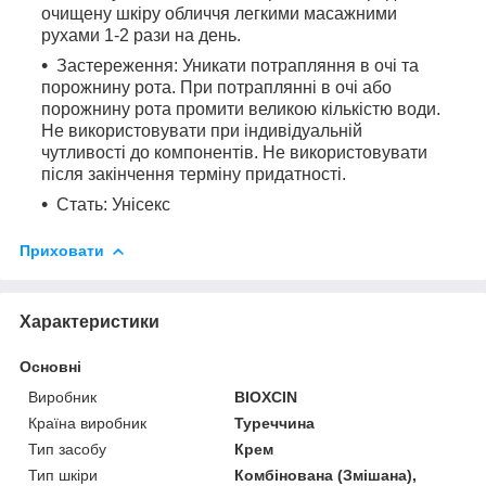
очищену шкіру обличчя легкими масажними
рухами 1-2 рази на день.
Застереження: Уникати потрапляння в очі та
порожнину рота. При потраплянні в очі або
порожнину рота промити великою кількістю води.
Не використовувати при індивідуальній
чутливості до компонентів. Не використовувати
після закінчення терміну придатності.
Стать: Унісекс
Приховати
Характеристики
Основні
Виробник
BIOXCIN
Країна виробник
Туреччина
Тип засобу
Крем
Тип шкіри
Комбінована (Змішана),