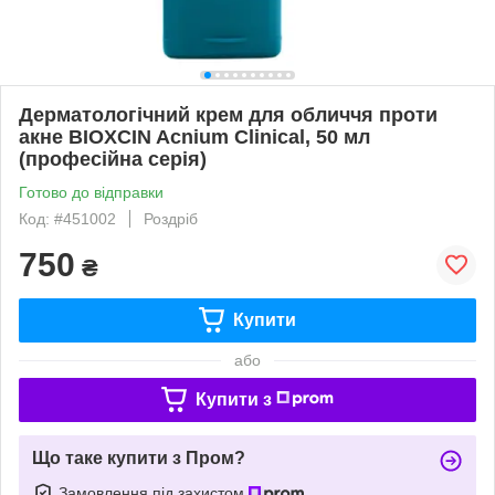
Дерматологічний крем для обличчя проти
акне BIOXCIN Acnium Clinical, 50 мл
(професійна серія)
Готово до відправки
Код: #451002
Роздріб
750
₴
Купити
або
Купити з
Що таке купити з Пром?
Замовлення під захистом