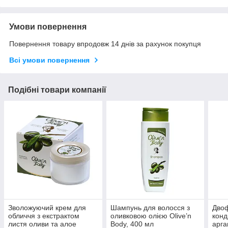
Умови повернення
Повернення товару впродовж 14 днів за рахунок покупця
Всі умови повернення
Подібні товари компанії
Зволожуючий крем для
Шампунь для волосся з
Дво
обличчя з екстрактом
оливковою олією Olive’n
конд
листя оливи та алое
Body, 400 мл
арга