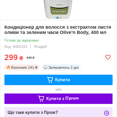
Кондиціонер для волосся з екстрактом листя
оливи та зеленим чаєм Olive’n Body, 400 мл
Готово до відправки
Код: #402101
Роздріб
299
₴
440 ₴
Економія
141 ₴
Залишилось
2 дні
Купити
або
Купити з
Що таке купити з Пром?