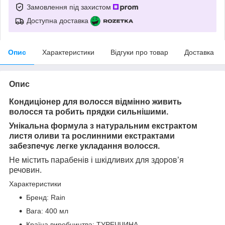
Замовлення під захистом
Доступна доставка
Опис
Характеристики
Відгуки про товар
Доставка
Опис
Кондиціонер для волосся відмінно живить
волосся та робить прядки сильнішими.
Унікальна формула з натуральним екстрактом
листя оливи та рослинними екстрактами
забезпечує легке укладання волосся.
Не містить парабенів і шкідливих для здоров’я
речовин.
Характеристики
Бренд: Rain
Вага: 400 мл
Країна виробництва: ТУРЕЧЧИНА