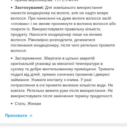
Застосування:
Для зовнішнього використання
нанести кондиціонер на вологе, але не надто мокре
волосся. При нанесенні на дуже вологе волосся засіб
«сповзає» і не зможе проникнути в волокна волосся або
покрити їх. Використовувати правильну кількість
продукту. Наносити кондиціонер лише на кінчики
волосся. Рівномірно розподілити, дочекатися
поглинання кондиціонеру, після чого ретельно промити
волосся.
Застереження: Зберігати в щільно закритій
оригінальній упаковці за кімнатної температури в
сухому та добре вентильованому приміщенні. Тримати
подалі від дітей, прямих сонячних променів і джерел
займання. Уникати контакту з очима. У разі
потрапляння в очі промити великою кількістю води. Не
ковтати. Ретельно вимити руки після використання. Не
використовувати після закінчення терміну придатності.
Стать: Жінкам
Приховати