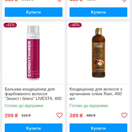
Купити
Купити
–41%
–40%
Бальзам-кондиціонер для
Кондиціонер для волосся з
фарбованого волосся
аргановою олією Rain, 400
"Захист і блиск" LIVESTA, 400
мл
мл
Готово до відправки
Готово до відправки
299
289
₴
₴
510 ₴
480 ₴
Купити
Купити