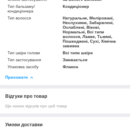
Тип бальзаму/
Кондиціонер
кондиціонера
Тип волосся
Натуральне, Меліровані,
Неслухняне, Забарвлені,
Ослаблені, Вікові,
Нормальні, Всі типи
волосся, Ламке, Тьмяні,
Пошкоджені, Сухі, Хімічна
завивка
Тип шкіри голови
Всі типи шкіри
Тип застосування
Змивається
Упаковка засобу
Флакон
Приховати
Відгуки про товар
Ще немає відгуків про цей товар
Умови доставки