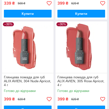
339
399
₴
₴
500 ₴
620 ₴
Купити
Купити
–36%
–36%
Глянцева помада для губ
Глянцева помада для губ
ALIX AVIEN, 304 Nude Apricot,
ALIX AVIEN, 305 Rose Apricot,
4 г
4 г
Готово до відправки
Готово до відправки
399
399
₴
₴
620 ₴
620 ₴