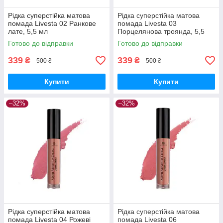
Рідка суперстійка матова
Рідка суперстійка матова
помада Livesta 02 Ранкове
помада Livesta 03
лате, 5,5 мл
Порцелянова троянда, 5,5
мл
Готово до відправки
Готово до відправки
339
339
₴
₴
500 ₴
500 ₴
Купити
Купити
–32%
–32%
Рідка суперстійка матова
Рідка суперстійка матова
помада Livesta 04 Рожеві
помада Livesta 06