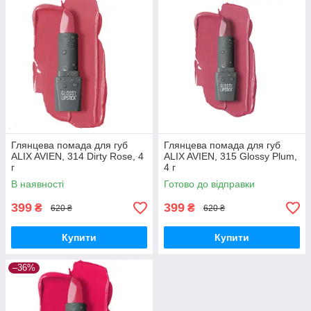
Глянцева помада для губ
Глянцева помада для губ
ALIX AVIEN, 314 Dirty Rose, 4
ALIX AVIEN, 315 Glossy Plum,
г
4 г
В наявності
Готово до відправки
399
399
₴
₴
620 ₴
620 ₴
Купити
Купити
–36%