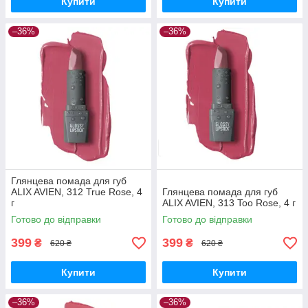
Купити
Купити
–36%
–36%
Глянцева помада для губ
ALIX AVIEN, 312 True Rose, 4
Глянцева помада для губ
г
ALIX AVIEN, 313 Too Rose, 4 г
Готово до відправки
Готово до відправки
399
399
₴
₴
620 ₴
620 ₴
Купити
Купити
–36%
–36%