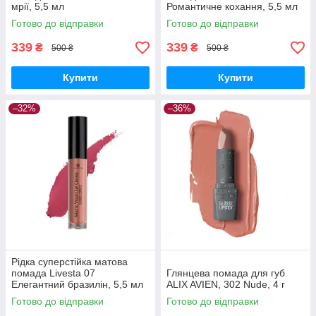
мрії, 5,5 мл
Романтичне кохання, 5,5 мл
Готово до відправки
Готово до відправки
339
339
₴
₴
500 ₴
500 ₴
Купити
Купити
–32%
–36%
Рідка суперстійка матова
помада Livesta 07
Глянцева помада для губ
Елегантний бразилін, 5,5 мл
ALIX AVIEN, 302 Nude, 4 г
Готово до відправки
Готово до відправки