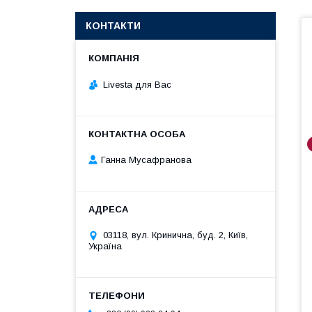
КОНТАКТИ
Livesta для Вас
Ганна Мусафранова
03118, вул. Кринична, буд. 2, Київ,
Україна