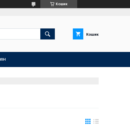
Кошик
Кошик
МІН