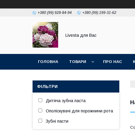
+380 (99) 928-84-94
+380 (99) 199-31-62
Livesta для Вас
ГОЛОВНА
ТОВАРИ
ПРО НАС
ФІЛЬТРИ
Дитяча зубна паста
Н
Ополіскувачі для порожнини рота
Зубні пасти