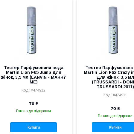
Тестер Парфумована вода
Тестер Парфумована
Martin Lion F65 Jump Для
Martin Lion F62 Crazy i
жінок, 3,5 мл (LANVIN - MARRY
Для жінок, 3,5 мл
ME)
(TRUSSARDI - DON
TRUSSARDI 2011)
#474912
#474911
70 ₴
70 ₴
Готово до відправки
Готово до відправки
Купити
Купити