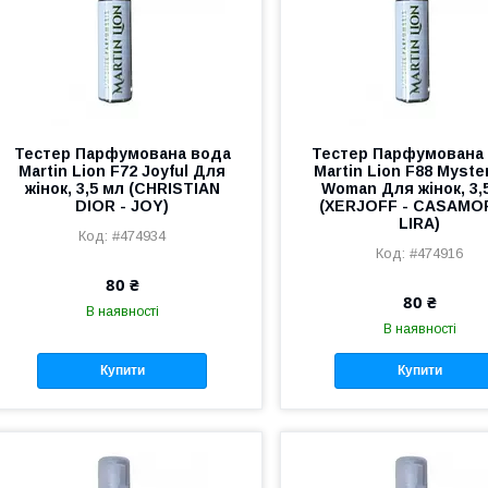
Тестер Парфумована вода
Тестер Парфумована
Martin Lion F72 Joyful Для
Martin Lion F88 Myste
жінок, 3,5 мл (CHRISTIAN
Woman Для жінок, 3,
DIOR - JOY)
(XERJOFF - CASAMO
LIRA)
#474934
#474916
80 ₴
80 ₴
В наявності
В наявності
Купити
Купити