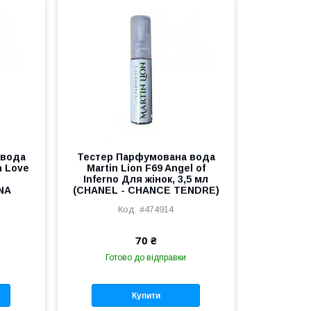
 вода
Тестер Парфумована вода
n Love
Martin Lion F69 Angel of
Inferno Для жінок, 3,5 мл
NA
(СHANEL - CHANCE TENDRE)
#474914
70 ₴
Готово до відправки
Купити