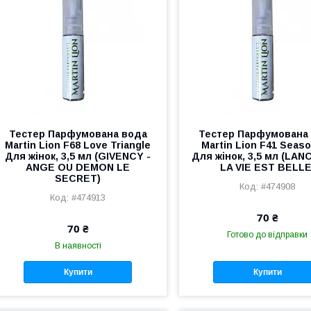
Тестер Парфумована вода
Тестер Парфумована
Martin Lion F68 Love Triangle
Martin Lion F41 Seaso
Для жінок, 3,5 мл (GIVENCY -
Для жінок, 3,5 мл (LAN
ANGE OU DEMON LE
LA VIE EST BELLE
SECRET)
#474908
#474913
70 ₴
70 ₴
Готово до відправки
В наявності
Купити
Купити