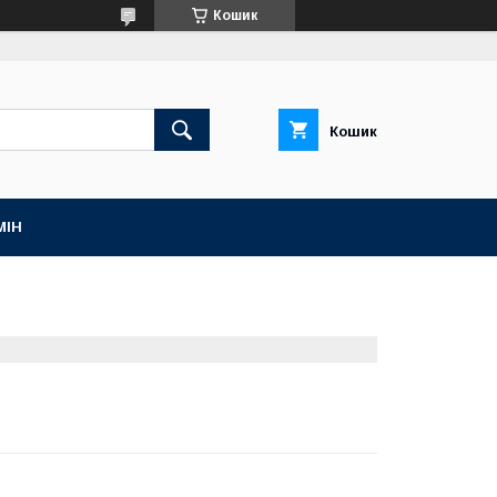
Кошик
Кошик
МІН