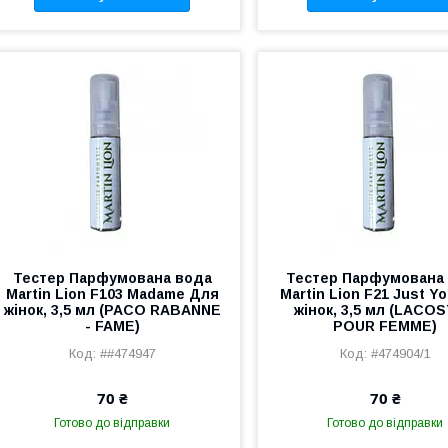
Тестер Парфумована вода
Тестер Парфумована
Martin Lion F103 Madame Для
Martin Lion F21 Just Y
жінок, 3,5 мл (PACO RABANNE
жінок, 3,5 мл (LACOS
- FAME)
POUR FEMME)
##474947
#474904/1
70 ₴
70 ₴
Готово до відправки
Готово до відправки