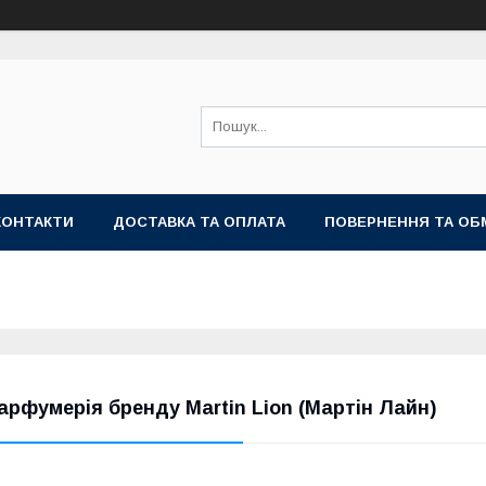
КОНТАКТИ
ДОСТАВКА ТА ОПЛАТА
ПОВЕРНЕННЯ ТА ОБ
арфумерія бренду Martin Lion (Мартін Лайн)