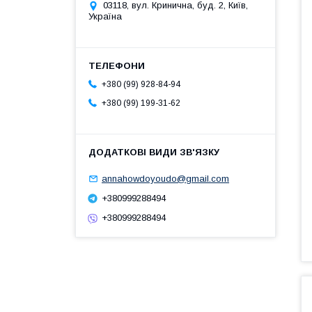
03118, вул. Кринична, буд. 2, Київ,
Україна
+380 (99) 928-84-94
+380 (99) 199-31-62
annahowdoyoudo@gmail.com
+380999288494
+380999288494