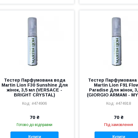
Тестер Парфумована вода
Тестер Парфумована
Martin Lion F30 Sunshine Для
Martin Lion F91 Flo
жінок, 3,5 мл (VERSACE -
Paradise Для жінок, 3
BRIGHT CRYSTAL)
(GIORGIO ARMANI - MY
#474906
#474918
70 ₴
70 ₴
Готово до відправки
Під замовлення
Купити
Купити