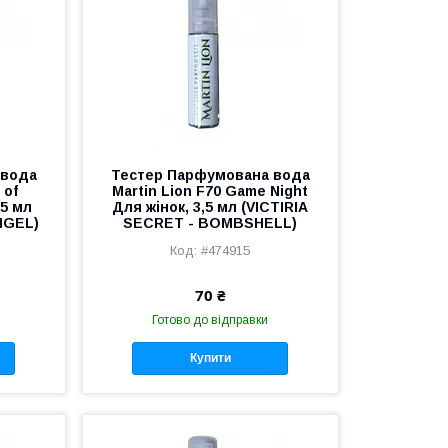
 вода
Тестер Парфумована вода
 of
Martin Lion F70 Game Night
,5 мл
Для жінок, 3,5 мл (VICTIRIA
NGEL)
SECRET - BOMBSHELL)
#474915
70 ₴
Готово до відправки
Купити