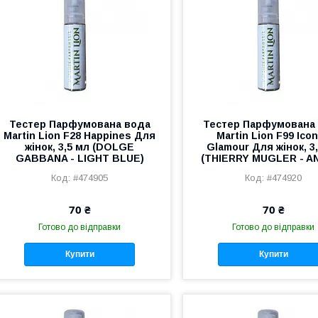
Тестер Парфумована вода
Тестер Парфумована
Martin Lion F28 Happines Для
Martin Lion F99 Icon
жінок, 3,5 мл (DOLGE
Glamour Для жінок, 3
GABBANA - LIGHT BLUE)
(THIERRY MUGLER - A
#474905
#474920
70 ₴
70 ₴
Готово до відправки
Готово до відправки
Купити
Купити