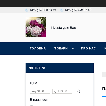
+380 (99) 928-84-94
+380 (99) 199-31-62
Livesta для Вас
ГОЛОВНА
ТОВАРИ
ПРО НАС
ФІЛЬТРИ
Ціна
П
В наявності