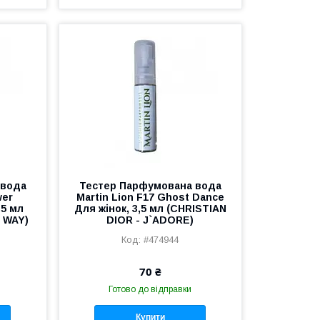
 вода
Тестер Парфумована вода
wer
Martin Lion F17 Ghost Dance
,5 мл
Для жінок, 3,5 мл (CHRISTIAN
 WAY)
DIOR - J`ADORE)
#474944
70 ₴
Готово до відправки
Купити