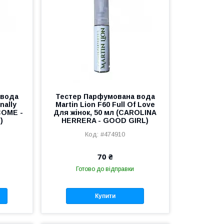
 вода
Тестер Парфумована вода
nally
Martin Lion F60 Full Of Love
COME -
Для жінок, 50 мл (CAROLINA
)
HERRERA - GOOD GIRL)
#474910
70 ₴
Готово до відправки
Купити