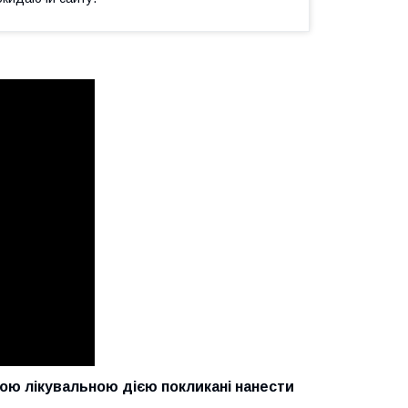
ою лікувальною дією покликані нанести