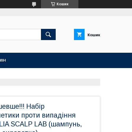
Кошик
Кошик
МІН
евше!!! Набір
етики проти випадіння
LIA SCALP LAB (шампунь,