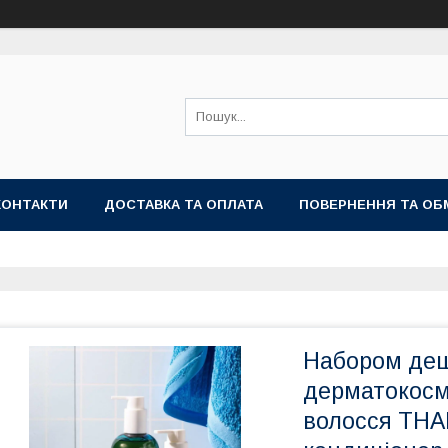
КОНТАКТИ
ДОСТАВКА ТА ОПЛАТА
ПОВЕРНЕННЯ ТА ОБ
Набором деш
дерматокосм
волосся THA