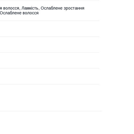
я волосся, Ламкість, Ослаблене зростання
 Ослаблене волосся