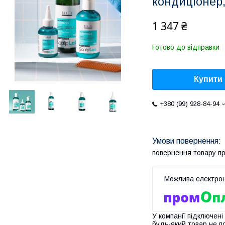
кондиціонер,
1 347 ₴
Готово до відправки
Купити
+380 (99) 928-84-94
повернення товару п
У компанії підключені
будь-який товар не п