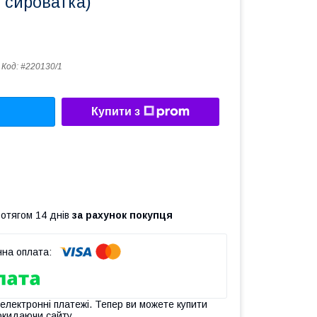
 сироватка)
Код:
#220130/1
Купити з
ротягом 14 днів
за рахунок покупця
 електронні платежі. Тепер ви можете купити
окидаючи сайту.