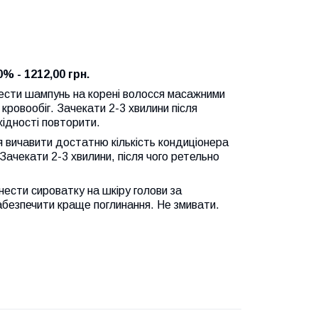
% - 1212,00 грн.
ести шампунь на корені волосся масажними
кровообіг. Зачекати 2-3 хвилини після
хідності повторити.
я вичавити достатню кількість кондиціонера
. Зачекати 2-3 хвилини, після чого ретельно
нести сироватку на шкіру голови за
абезпечити краще поглинання. Не змивати.