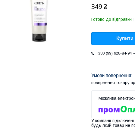
349 ₴
Готово до відправки
Купити
+380 (99) 928-84-94
повернення товару п
У компанії підключені
будь-який товар не п