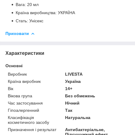
Вага: 20 мл
Країна виробництва: УКРАЇНА
Стать: Унісекс
Приховати
Характеристики
Основні
Виробник
LIVESTA
Країна виробник
Україна
Вік
14+
Вікова група
Без обмежень
Час застосування
Нічний
Гіпоалергенний
Так
Класифікація
Натуральна
косметичного засобу
Призначення і результат
Антибактеріальне,
Підсушуючий ефект,