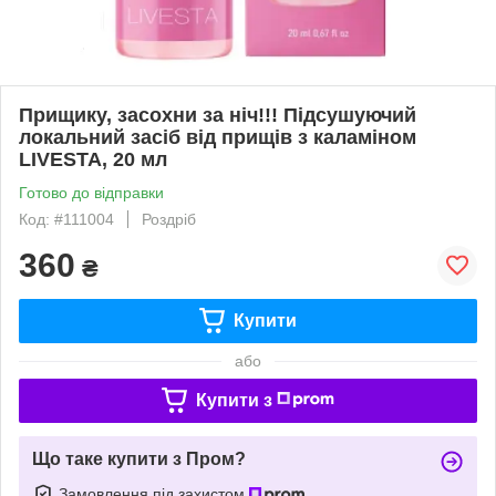
Прищику, засохни за ніч!!! Підсушуючий
локальний засіб від прищів з каламіном
LIVESTA, 20 мл
Готово до відправки
Код: #111004
Роздріб
360
₴
Купити
або
Купити з
Що таке купити з Пром?
Замовлення під захистом