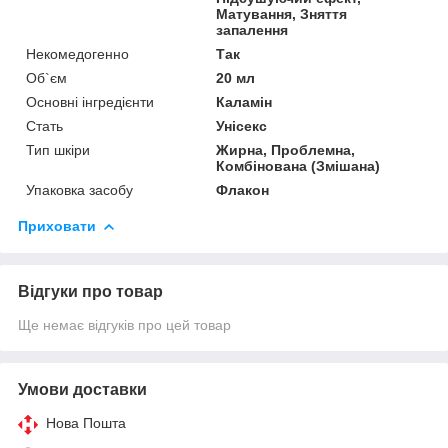
Матування, Зняття
запалення
Некомедогенно
Так
Об`єм
20 мл
Основні інгредієнти
Каламін
Стать
Унісекс
Тип шкіри
Жирна, Проблемна,
Комбінована (Змішана)
Упаковка засобу
Флакон
Приховати
Відгуки про товар
Ще немає відгуків про цей товар
Умови доставки
Нова Пошта