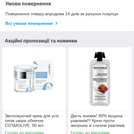
Умови повернення
Повернення товару впродовж 14 днів за рахунок покупця
Всі умови повернення
Акційні пропозиції та новинки
Зволожуючий крем для усіх
Діють знижки! 90% муцина
типів шкіри обличчя
равликів!!! Крем проти
COSMOLIVE, 50 мл
зморшок зі слизом равликів
Dermofuture, 12 мл.
Готово до відправки
Готово до відправки