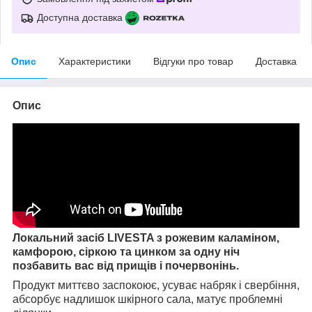
Доступна доставка
Опис
Характеристики
Відгуки про товар
Доставка
Опис
Локальний засіб LIVESTA з рожевим каламіном,
камфорою, сіркою та цинком за одну ніч
позбавить вас від прищів і почервонінь.
Продукт миттєво заспокоює, усуває набряк і свербіння,
абсорбує надлишок шкірного сала, матує проблемні