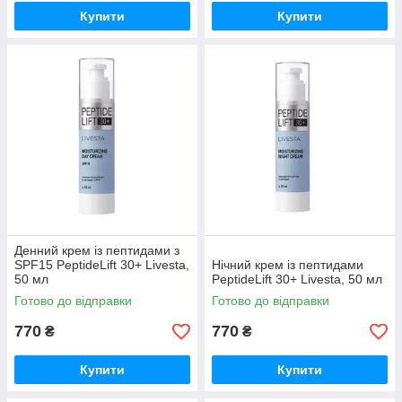
Купити
Купити
Денний крем із пептидами з
SPF15 PeptideLift 30+ Livesta,
Нічний крем із пептидами
50 мл
PeptideLift 30+ Livesta, 50 мл
Готово до відправки
Готово до відправки
770
770
₴
₴
Купити
Купити